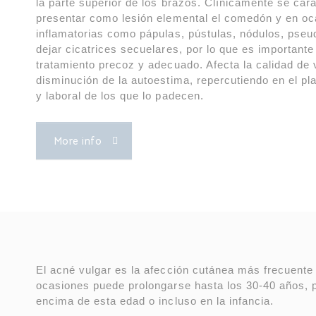
la parte superior de los brazos. Clínicamente se cara
presentar como lesión elemental el comedón y en oc
inflamatorias como pápulas, pústulas, nódulos, pse
dejar cicatrices secuelares, por lo que es importante
tratamiento precoz y adecuado. Afecta la calidad de 
disminución de la autoestima, repercutiendo en el pla
y laboral de los que lo padecen.
More info
El acné vulgar es la afección cutánea más frecuente
ocasiones puede prolongarse hasta los 30-40 años, 
encima de esta edad o incluso en la infancia.