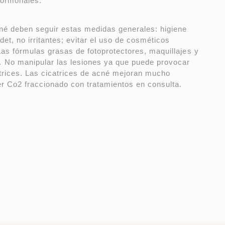
 hormonales.
né deben seguir estas medidas generales: higiene
det, no irritantes; evitar el uso de cosméticos
as fórmulas grasas de fotoprotectores, maquillajes y
 No manipular las lesiones ya que puede provocar
atrices. Las cicatrices de acné mejoran mucho
r Co2 fraccionado con tratamientos en consulta.