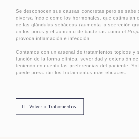
Se desconocen sus causas concretas pero se sabe q
diversa índole como los hormonales, que estimulan e
de las glándulas sebáceas (aumenta la secreción gr
en los poros y el aumento de bacterias como el
Prop
provoca inflamación e infección.
Contamos con un arsenal de tratamientos topicos y 
función de la forma clínica, severidad y extensión de
teniendo en cuenta las preferencias del paciente. S
puede prescribir los tratamientos más eficaces.
Volver a Tratamientos