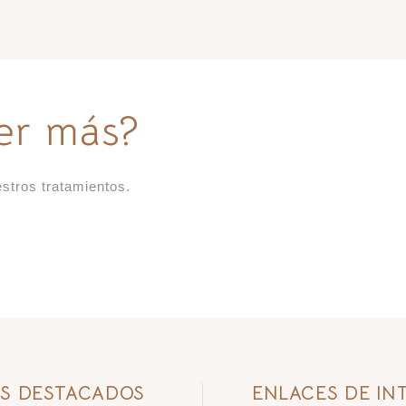
ber más?
stros tratamientos.
S DESTACADOS
ENLACES DE IN