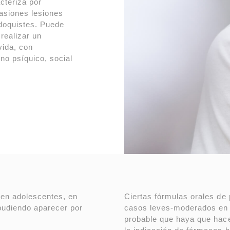
cteriza por
asiones lesiones
udoquistes. Puede
 realizar un
vida, con
no psíquico, social
 en adolescentes, en
Ciertas fórmulas orales de
pudiendo aparecer por
casos leves-moderados en
probable que haya que hace