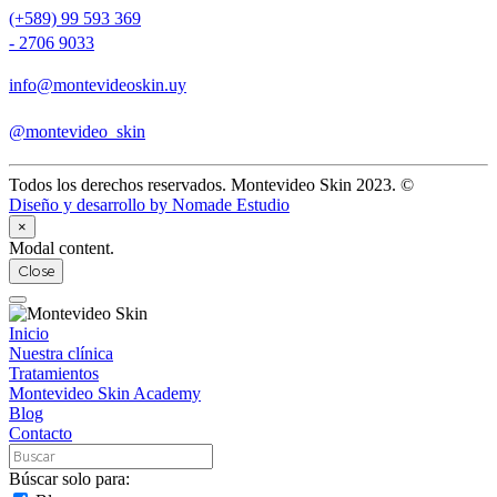
(+589) 99 593 369⁠
- 2706 9033⁠
info@montevideoskin.uy
@montevideo_skin
Todos los derechos reservados. Montevideo Skin 2023. ©
Diseño y desarrollo by Nomade Estudio
×
Modal content.
Close
Inicio
Nuestra clínica
Tratamientos
Montevideo Skin Academy
Blog
Contacto
Búscar solo para: