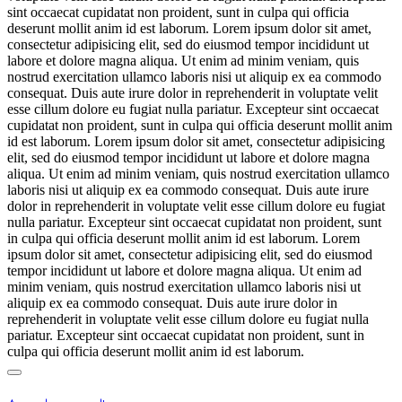
sint occaecat cupidatat non proident, sunt in culpa qui officia
deserunt mollit anim id est laborum. Lorem ipsum dolor sit amet,
consectetur adipisicing elit, sed do eiusmod tempor incididunt ut
labore et dolore magna aliqua. Ut enim ad minim veniam, quis
nostrud exercitation ullamco laboris nisi ut aliquip ex ea commodo
consequat. Duis aute irure dolor in reprehenderit in voluptate velit
esse cillum dolore eu fugiat nulla pariatur. Excepteur sint occaecat
cupidatat non proident, sunt in culpa qui officia deserunt mollit anim
id est laborum. Lorem ipsum dolor sit amet, consectetur adipisicing
elit, sed do eiusmod tempor incididunt ut labore et dolore magna
aliqua. Ut enim ad minim veniam, quis nostrud exercitation ullamco
laboris nisi ut aliquip ex ea commodo consequat. Duis aute irure
dolor in reprehenderit in voluptate velit esse cillum dolore eu fugiat
nulla pariatur. Excepteur sint occaecat cupidatat non proident, sunt
in culpa qui officia deserunt mollit anim id est laborum. Lorem
ipsum dolor sit amet, consectetur adipisicing elit, sed do eiusmod
tempor incididunt ut labore et dolore magna aliqua. Ut enim ad
minim veniam, quis nostrud exercitation ullamco laboris nisi ut
aliquip ex ea commodo consequat. Duis aute irure dolor in
reprehenderit in voluptate velit esse cillum dolore eu fugiat nulla
pariatur. Excepteur sint occaecat cupidatat non proident, sunt in
culpa qui officia deserunt mollit anim id est laborum.